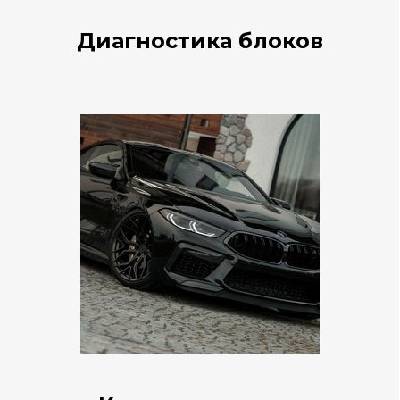
Диагностика блоков