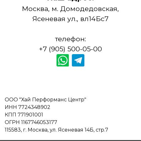
Москва, м. Домодедовская,
Ясеневая ул., вл14Бс7
телефон:
+7 (905) 500-05-00
ООО "Хай Перформанс Центр"
ИНН 7724348902
КПП 771901001
ОГРН 1167746053177
115583, г. Москва, ул. Ясеневая 14Б, стр.7