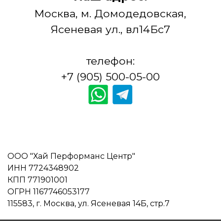
Москва, м. Домодедовская,
Ясеневая ул., вл14Бс7
телефон:
+7 (905) 500-05-00
ООО "Хай Перформанс Центр"
ИНН 7724348902
КПП 771901001
ОГРН 1167746053177
115583, г. Москва, ул. Ясеневая 14Б, стр.7